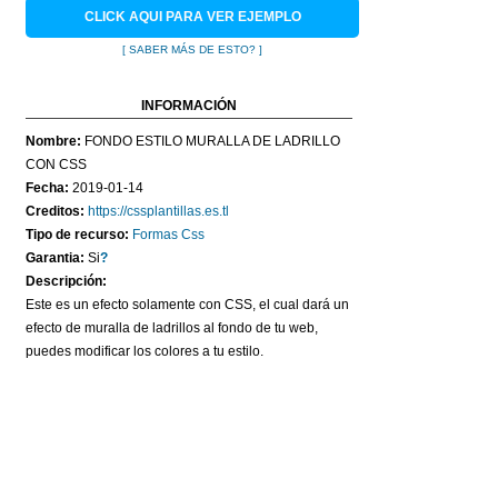
CONTACTO
CLICK AQUI PARA VER EJEMPLO
[ SABER MÁS DE ESTO? ]
INFORMACIÓN
Nombre:
FONDO ESTILO MURALLA DE LADRILLO
CON CSS
Fecha:
2019-01-14
Creditos:
https://cssplantillas.es.tl
Tipo de recurso:
Formas Css
Garantia:
Si
?
Descripción:
Este es un efecto solamente con CSS, el cual dará un
efecto de muralla de ladrillos al fondo de tu web,
puedes modificar los colores a tu estilo.