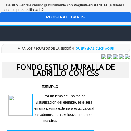
Este sitio web fue creado gratuitamente con
PaginaWebGratis.es
. ¿Quieres
tener tu propio sitio web?
REGÍSTRATE GRATIS
INICIO
MIRA LOS RECURSOS DE LA SECCIÓN
JQUERY
¡HAZ CLICK AQUI!
FORO
FONDO ESTILO MURALLA DE
LADRILLO CON CSS
DISEÑOS
EJEMPLO
CODIGOS
Por un tema de una mejor
visualización del ejemplo, este será
RECURSOS
en una pagina externa a esta. La cual
es administrada exclusivamente por
ESPECIALES
nosotros.