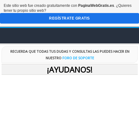
Este sitio web fue creado gratuitamente con
PaginaWebGratis.es
. ¿Quieres
tener tu propio sitio web?
REGÍSTRATE GRATIS
INICIO
RECUERDA QUE TODAS TUS DUDAS Y CONSULTAS LAS PUEDES HACER EN
NUESTRO
FORO DE SOPORTE
FORO
¡AYUDANOS!
DISEÑOS
CODIGOS
RECURSOS
ESPECIALES