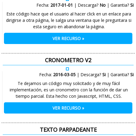
Fecha:
2017-01-01
| Descarga?
No
| Garantia?
Si
Este código hace que el usuario al hacer click en un enlace para
dirigirse a otra página, le salga una ventana que le preguntara si
esta seguro en abandonar la página.
VER RECURSO »
CRONOMETRO V2
Fecha:
2016-03-05
| Descarga?
Si
| Garantia?
Si
Te dejamos un código muy solicitado y de muy fácil
implementación, es un cronometro con la función de dar un
tiempo parcial. Esta hecho con Javascript, HTML, CSS.
VER RECURSO »
TEXTO PARPADEANTE