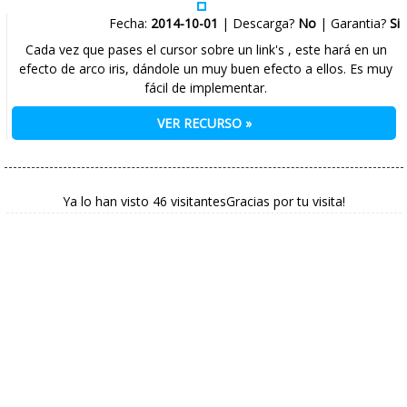
Fecha:
2014-10-01
| Descarga?
No
| Garantia?
Si
Cada vez que pases el cursor sobre un link's , este hará en un
efecto de arco iris, dándole un muy buen efecto a ellos. Es muy
fácil de implementar.
VER RECURSO »
Ya lo han visto 46 visitantesGracias por tu visita!