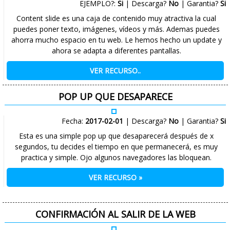
EJEMPLO?:
Si
| Descarga?
No
| Garantia?
Si
CONTACTO
Content slide es una caja de contenido muy atractiva la cual
puedes poner texto, imágenes, vídeos y más. Ademas puedes
ahorra mucho espacio en tu web. Le hemos hecho un update y
ahora se adapta a diferentes pantallas.
VER RECURSO..
POP UP QUE DESAPARECE
Fecha:
2017-02-01
| Descarga?
No
| Garantia?
Si
Esta es una simple pop up que desaparecerá después de x
segundos, tu decides el tiempo en que permanecerá, es muy
practica y simple. Ojo algunos navegadores las bloquean.
VER RECURSO »
CONFIRMACIÓN AL SALIR DE LA WEB