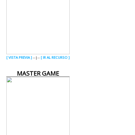
CONTACTO
[ VISTA PREVIA ]
--|--
[ IR AL RECURSO ]
MASTER GAME