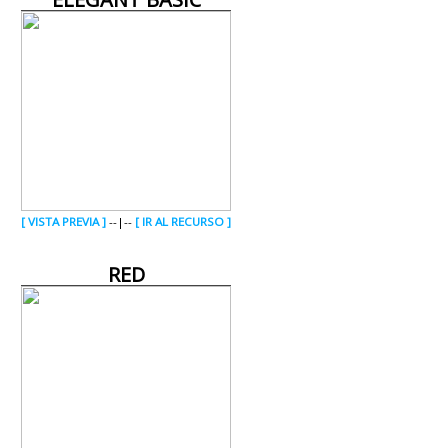
[ VISTA PREVIA ]
--|--
[ IR AL RECURSO ]
RED