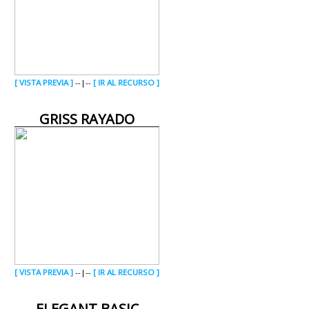
[ VISTA PREVIA ]
--|--
[ IR AL RECURSO ]
GRISS RAYADO
[ VISTA PREVIA ]
--|--
[ IR AL RECURSO ]
ELEGANT BASIC