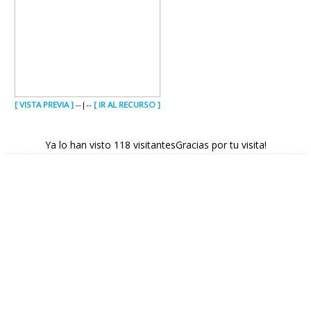
[ VISTA PREVIA ]
--|--
[ IR AL RECURSO ]
Ya lo han visto 118 visitantesGracias por tu visita!