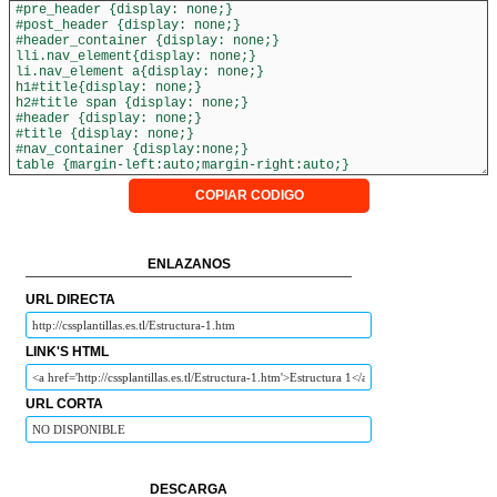
COPIAR CODIGO
ENLAZANOS
URL DIRECTA
LINK'S HTML
URL CORTA
DESCARGA