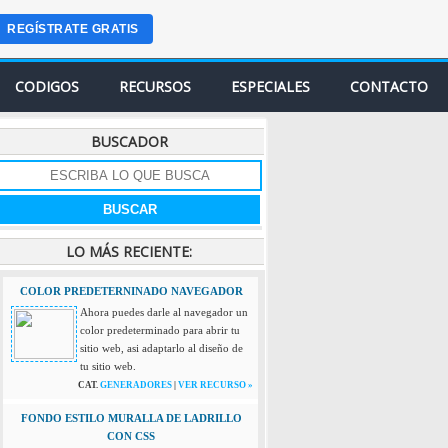
REGÍSTRATE GRATIS
CODIGOS
RECURSOS
ESPECIALES
CONTACTO
BUSCADOR
LO MÁS RECIENTE:
COLOR PREDETERNINADO NAVEGADOR
Ahora puedes darle al navegador un
color predeterminado para abrir tu
sitio web, asi adaptarlo al diseño de
tu sitio web.
CAT.
GENERADORES
|
VER RECURSO »
FONDO ESTILO MURALLA DE LADRILLO
CON CSS