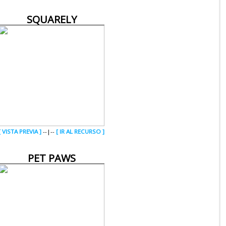
SQUARELY
[ VISTA PREVIA ]
--|--
[ IR AL RECURSO ]
PET PAWS