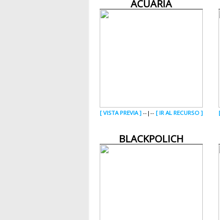
ACUARIA
[ VISTA PREVIA ]
--|--
[ IR AL RECURSO ]
BLACKPOLICH