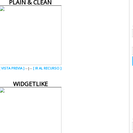
PLAIN & CLEAN
[ VISTA PREVIA ]
--|--
[ IR AL RECURSO ]
WIDGETLIKE