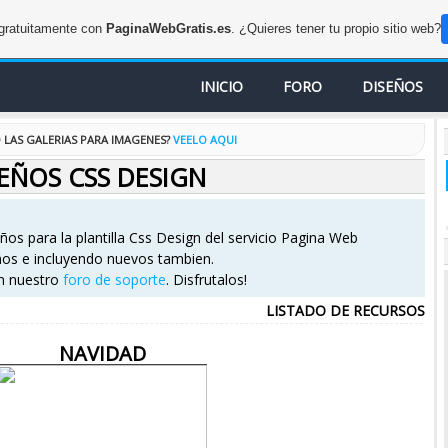
 gratuitamente con
PaginaWebGratis.es
. ¿Quieres tener tu propio sitio web?
INICIO
FORO
DISEÑOS
O LAS GALERIAS PARA IMAGENES?
VEELO AQUI
EÑOS CSS DESIGN
os para la plantilla Css Design del servicio Pagina Web
eños e incluyendo nuevos tambien.
en nuestro
foro de soporte
. Disfrutalos!
LISTADO DE RECURSOS
NAVIDAD