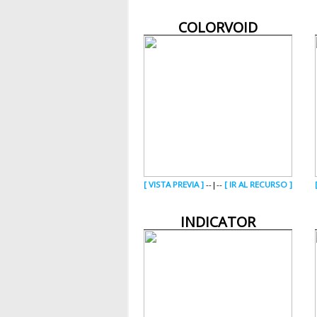
COLORVOID
[ VISTA PREVIA ]
--|--
[ IR AL RECURSO ]
INDICATOR