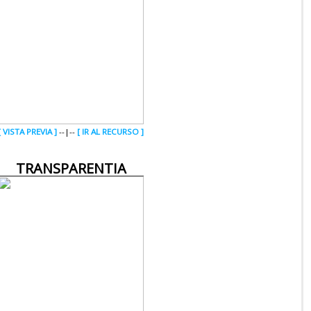
[ VISTA PREVIA ]
--|--
[ IR AL RECURSO ]
TRANSPARENTIA