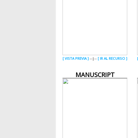
[ VISTA PREVIA ]
--|--
[ IR AL RECURSO ]
MANUSCRIPT