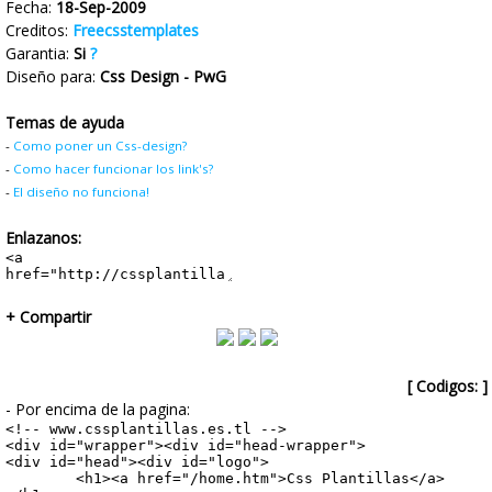
Fecha:
18-Sep-2009
CONTACTO
Creditos:
Freecsstemplates
Garantia:
Si
?
Diseño para:
Css Design - PwG
Temas de ayuda
-
Como poner un Css-design?
-
Como hacer funcionar los link's?
-
El diseño no funciona!
Enlazanos:
+ Compartir
[ Codigos: ]
- Por encima de la pagina: