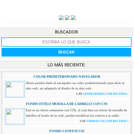
BUSCADOR
LO MÁS RECIENTE:
COLOR PREDETERNINADO NAVEGADOR
Ahora puedes darle al navegador un color predeterminado para abrir tu
sitio web, asi adaptarlo al diseño de tu sitio web.
CAT.
GENERADORES
|
VER RECURSO »
FONDO ESTILO MURALLA DE LADRILLO CON CSS
Este es un efecto solamente con CSS, el cual dara un efecto de muralla de
ladrillos al fondo de tu web, puedes modificar los colores a tu estilo.
CAT.
FORMAS CSS
|
VER RECURSO ?
FONDO CONFETI CSS