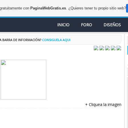
 gratuitamente con
PaginaWebGratis.es
. ¿Quieres tener tu propio sitio web?
INICIO
FORO
DISEÑOS
TA BARRA DE INFORMACIÓN?
CONSIGUELA AQUI
+ Cliquea la imagen