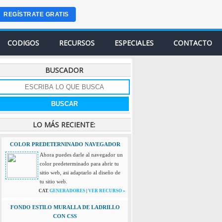
REGÍSTRATE GRATIS
CODIGOS
RECURSOS
ESPECIALES
CONTACTO
BUSCADOR
LO MÁS RECIENTE:
COLOR PREDETERNINADO NAVEGADOR
Ahora puedes darle al navegador un
color predeterminado para abrir tu
sitio web, asi adaptarlo al diseño de
tu sitio web.
CAT.
GENERADORES
|
VER RECURSO »
FONDO ESTILO MURALLA DE LADRILLO
CON CSS