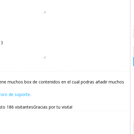
 tiene muchos box de contenidos en el cual podras añadir muchos
Foro de soporte
.
sto 186 visitantesGracias por tu visita!