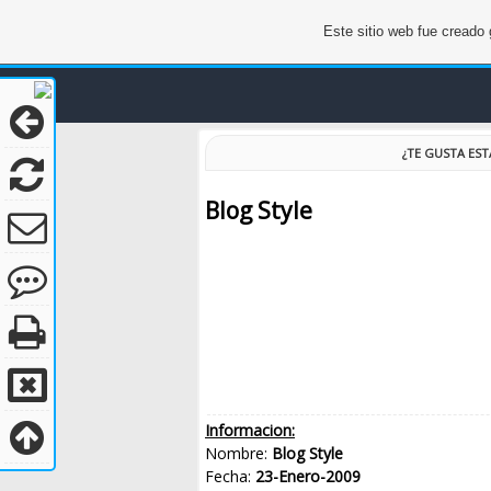
Este sitio web fue creado
¿TE GUSTA ES
Blog Style
Informacion:
Nombre:
Blog Style
Fecha:
23-Enero-2009