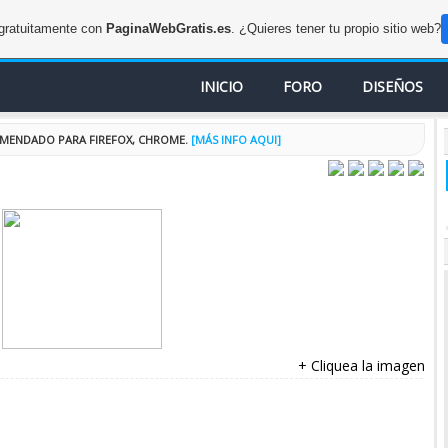
 gratuitamente con
PaginaWebGratis.es
. ¿Quieres tener tu propio sitio web?
INICIO
FORO
DISEÑOS
COMENDADO PARA FIREFOX, CHROME.
[MÁS INFO AQUI]
+ Cliquea la imagen