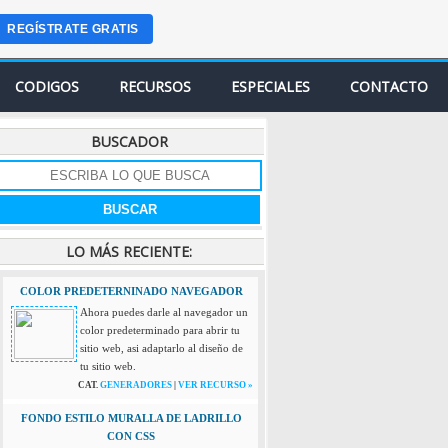
REGÍSTRATE GRATIS
CODIGOS
RECURSOS
ESPECIALES
CONTACTO
BUSCADOR
LO MÁS RECIENTE:
COLOR PREDETERNINADO NAVEGADOR
Ahora puedes darle al navegador un
color predeterminado para abrir tu
sitio web, asi adaptarlo al diseño de
tu sitio web.
CAT.
GENERADORES
|
VER RECURSO »
FONDO ESTILO MURALLA DE LADRILLO
CON CSS