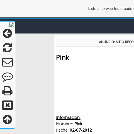
Este sitio web fue creado
ANUNCIO
: SITIO RE
Pink
Informacion:
Nombre:
Pink
Fecha:
02-07-2012