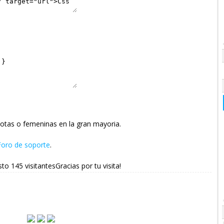
otas o femeninas en la gran mayoria.
Foro de soporte
.
sto 145 visitantesGracias por tu visita!