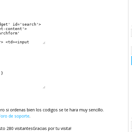
ero si ordenas bien los codigos se te hara muy sencillo.
Foro de soporte
.
sto 280 visitantesGracias por tu visita!