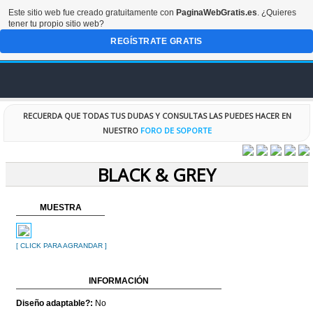
Este sitio web fue creado gratuitamente con
PaginaWebGratis.es
. ¿Quieres
tener tu propio sitio web?
REGÍSTRATE GRATIS
INICIO
RECUERDA QUE TODAS TUS DUDAS Y CONSULTAS LAS PUEDES HACER EN
NUESTRO
FORO DE SOPORTE
FORO
BLACK & GREY
DISEÑOS
MUESTRA
CODIGOS
[ CLICK PARA AGRANDAR ]
RECURSOS
INFORMACIÓN
ESPECIALES
Diseño adaptable?:
No