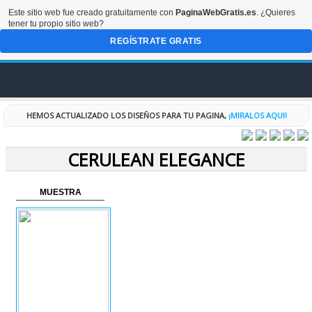
Este sitio web fue creado gratuitamente con
PaginaWebGratis.es
. ¿Quieres
tener tu propio sitio web?
REGÍSTRATE GRATIS
INICIO
HEMOS ACTUALIZADO LOS DISEÑOS PARA TU PAGINA,
¡MIRALOS AQUI!
FORO
CERULEAN ELEGANCE
DISEÑOS
MUESTRA
CODIGOS
RECURSOS
ESPECIALES