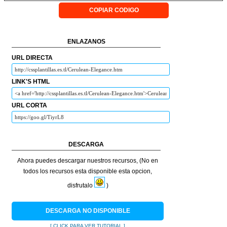
COPIAR CODIGO
ENLAZANOS
URL DIRECTA
LINK'S HTML
URL CORTA
DESCARGA
Ahora puedes descargar nuestros recursos, (No en
todos los recursos esta disponible esta opcion,
disfrutalo
)
DESCARGA NO DISPONIBLE
[ CLICK PARA VER TUTORIAL ]